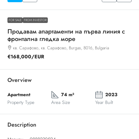
FOR SALE
FROM INVESTOR
Продавам апартаменти на първа линия с
фронтална гледка море
кв. Сарафово, кв. Сарафово, Burgas, 8016, Bulgaria
€168,000
/EUR
Overview
Apartment
74 m²
2023
Property Type
Area Size
Year Built
Description