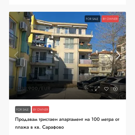
FOR SALE
BY OWNER
€139,900
/EUR
FOR SALE
BY OWNER
Продавам тристаен апартамент на 100 метра от
плажа в кв. Сарафово