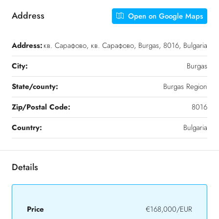
Address
Open on Google Maps
Address:
кв. Сарафово, кв. Сарафово, Burgas, 8016, Bulgaria
City:
Burgas
State/county:
Burgas Region
Zip/Postal Code:
8016
Country:
Bulgaria
Details
Price
€168,000/EUR