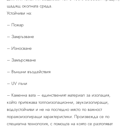
щадящ околната среда.
Устойчиви на:
– Пожар
– Замръзване
– Износване
– Замърсяване
– Външни въздействия
– UV лъчи
– Каменна вата – единственият материал за изолация,
който притежава топлоизолационни, звукоизолиращи,
водоустойчиви и не на последно място по важност
поражоизолиращи характеристики. Произвежда се по
специална технология, с помощта на която се разтопяват