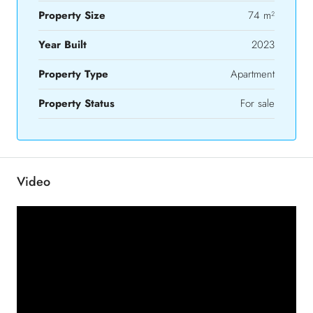
Property Size
74 m²
Year Built
2023
Property Type
Apartment
Property Status
For sale
Video