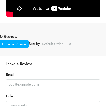
0 Review
Leave a Review
Sort by:
Default Order
Leave a Review
Email
Title